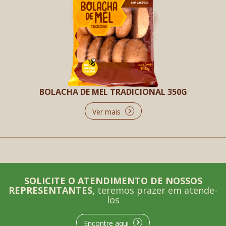
BOLACHA DE MEL TRADICIONAL 350G
Ver mais
SOLICITE O ATENDIMENTO DE NOSSOS
REPRESENTANTES,
teremos prazer em atende-
los
Encontre aqui