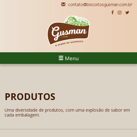
contato@biscoitosgusman.com.br
Menu
PRODUTOS
Uma diversidade de produtos, com uma explosão de sabor em
cada embalagem.