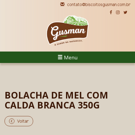
contato@biscoitosgusman.com.br
Menu
BOLACHA DE MEL COM
CALDA BRANCA 350G
Voltar