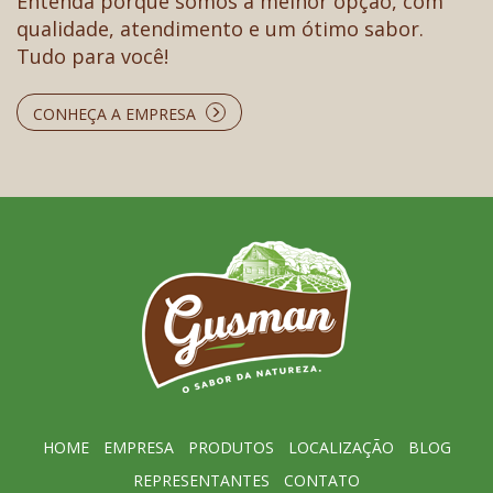
Entenda porque somos a melhor opção, com
qualidade, atendimento e um ótimo sabor.
Tudo para você!
CONHEÇA A EMPRESA
HOME
EMPRESA
PRODUTOS
LOCALIZAÇÃO
BLOG
REPRESENTANTES
CONTATO