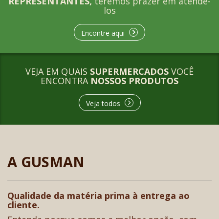
REPRESENTANTES,
teremos prazer em atende-
los
Encontre aqui
VEJA EM QUAIS
SUPERMERCADOS
VOCÊ
ENCONTRA
NOSSOS PRODUTOS
Veja todos
A GUSMAN
Qualidade da matéria prima à entrega ao
cliente.