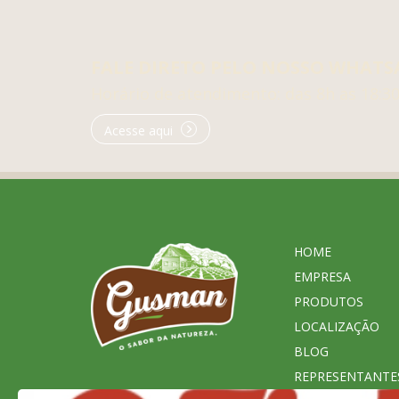
FALE DIRETO PELO NOSSO WHATS
Horário de atendimento: das 8h as 18:3
Acesse aqui
HOME
EMPRESA
PRODUTOS
LOCALIZAÇÃO
BLOG
REPRESENTANTE