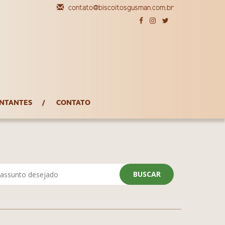
contato@biscoitosgusman.com.br
NTANTES
CONTATO
BUSCAR