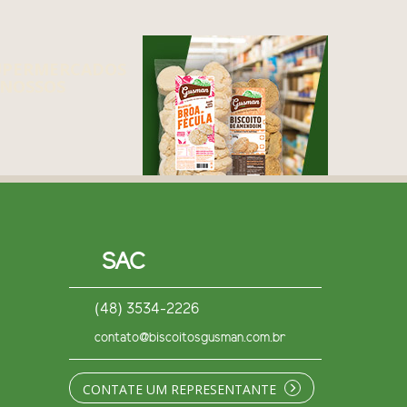
UPERMERCADOS
NOSSOS
SAC
(48) 3534-2226
contato@biscoitosgusman.com.br
CONTATE UM REPRESENTANTE