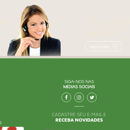
APP
VEJA EM QUAIS
S
VOCÊ ENCONTRA
0h
PRODUTOS
Veja todos
SIGA-NOS NAS
MÍDIAS SOCIAIS
CADASTRE SEU E-MAIL E
RECEBA NOVIDADES
S