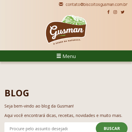
contato@biscoitosgusman.com.br
Menu
BLOG
Seja bem-vindo ao blog da Gusman!
Aqui você encontrará dicas, receitas, novidades e muito mais.
BUSCAR