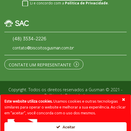
Li e concordo com a
Política de Privacidade
.
SAC
(48) 3534-2226
contato@biscoitosgusman.com.br
CONTATE UM REPRESENTANTE
Copyright. Todos os direitos reservados a Gusman © 2021 -
Política de Privacidade
Este website utiliza cookies.
Usamos cookies e outras tecnologias
similares para operar o website e melhorar a sua experiência. Ao clicar
em “aceitar”, você concorda com o uso dos mesmos.
Aceitar