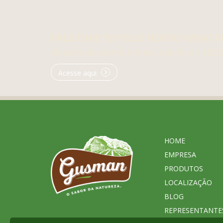
FALE DIRETO PELO NOSSO WHATS
Horário de atendimento: das 8h as 18:3
Acesse aqui
HOME
EMPRESA
PRODUTOS
LOCALIZAÇÃO
BLOG
REPRESENTANTE