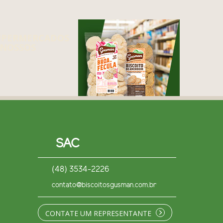
UPERMERCADOS
NOSSOS
SAC
(48) 3534-2226
contato@biscoitosgusman.com.br
CONTATE UM REPRESENTANTE