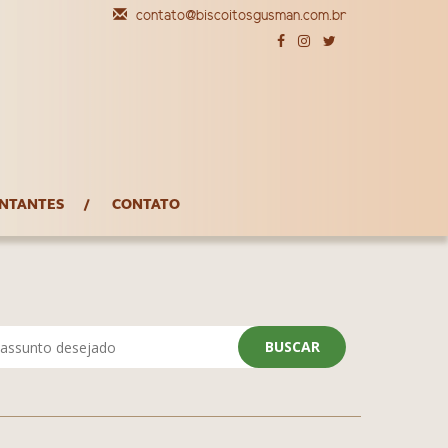
contato@biscoitosgusman.com.br
NTANTES
CONTATO
BUSCAR