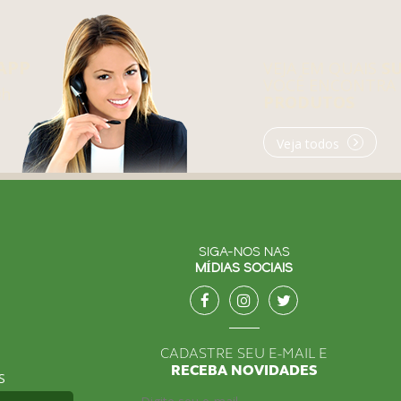
APP
VEJA EM QUAIS
S
VOCÊ ENCONTRA
0h
PRODUTOS
Veja todos
SIGA-NOS NAS
MÍDIAS SOCIAIS
CADASTRE SEU E-MAIL E
RECEBA NOVIDADES
S