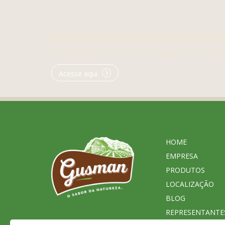
FALE DIRETO PELO NOSSO WHATS
Horário de atendimento: das 8h as 18:3
Acesse aqui
HOME
EMPRESA
PRODUTOS
LOCALIZAÇÃO
BLOG
REPRESENTANTE