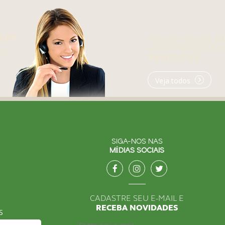
APP
VEJA EM QUAIS
S
VOCÊ ENCONTRA
0h
PRODUTOS
Veja todos
SIGA-NOS NAS
MÍDIAS SOCIAIS
CADASTRE SEU E-MAIL E
RECEBA NOVIDADES
S