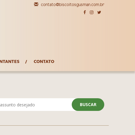
contato@biscoitosgusman.com.br
NTANTES
CONTATO
BUSCAR