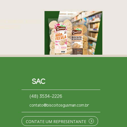
UPERMERCADOS
NOSSOS
SAC
(48) 3534-2226
contato@biscoitosgusman.com.br
CONTATE UM REPRESENTANTE