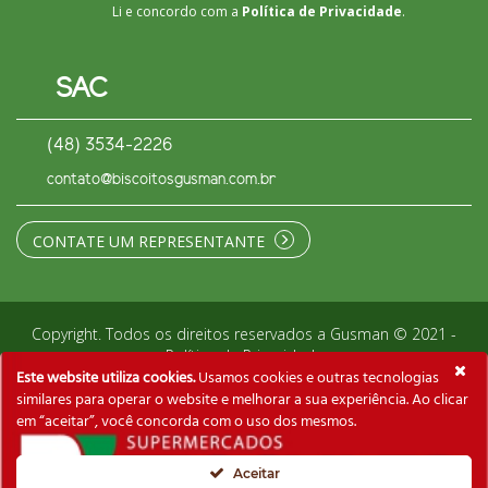
Li e concordo com a
Política de Privacidade
.
SAC
(48) 3534-2226
contato@biscoitosgusman.com.br
CONTATE UM REPRESENTANTE
Copyright. Todos os direitos reservados a Gusman © 2021 -
Política de Privacidade
Este website utiliza cookies.
Usamos cookies e outras tecnologias
similares para operar o website e melhorar a sua experiência. Ao clicar
em “aceitar”, você concorda com o uso dos mesmos.
Aceitar