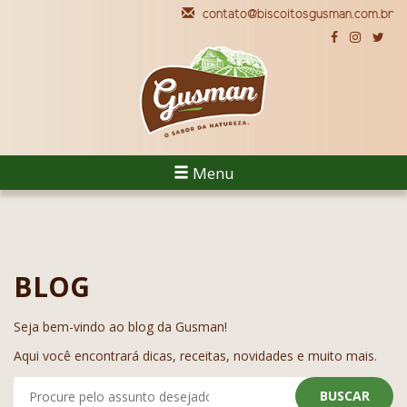
contato@biscoitosgusman.com.br
Menu
BLOG
Seja bem-vindo ao blog da Gusman!
Aqui você encontrará dicas, receitas, novidades e muito mais.
BUSCAR