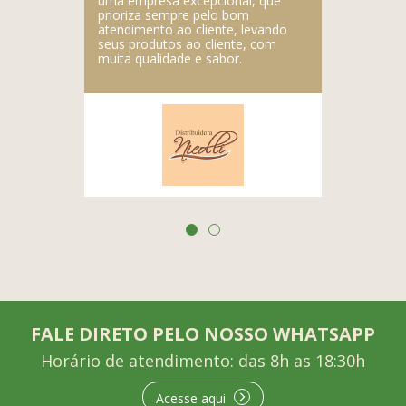
uma empresa excepcional, que
prioriza sempre pelo bom
atendimento ao cliente, levando
seus produtos ao cliente, com
muita qualidade e sabor.
FALE DIRETO PELO NOSSO WHATSAPP
Horário de atendimento: das 8h as 18:30h
Acesse aqui