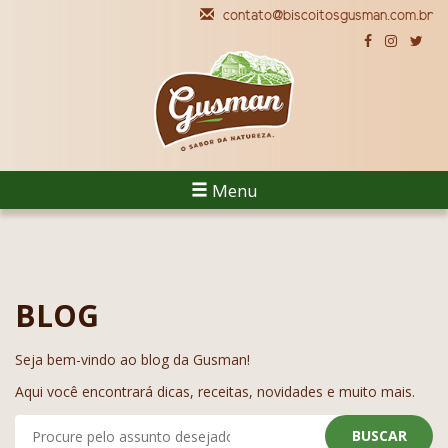
contato@biscoitosgusman.com.br
Menu
BLOG
Seja bem-vindo ao blog da Gusman!
Aqui você encontrará dicas, receitas, novidades e muito mais.
BUSCAR