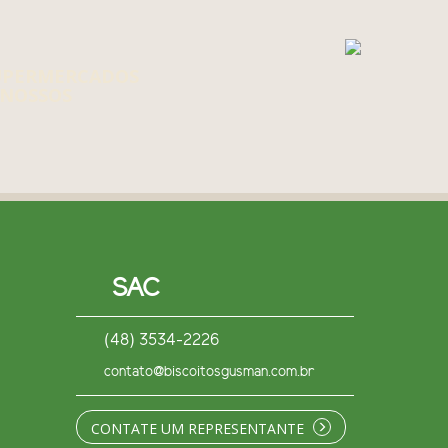
UPERMERCADOS
NOSSOS
SAC
(48) 3534-2226
contato@biscoitosgusman.com.br
CONTATE UM REPRESENTANTE