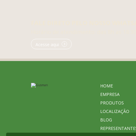
FALE DIRETO PELO NOSSO WHATS
Horário de atendimento: das 8h as 18:3
Acesse aqui
HOME
EMPRESA
PRODUTOS
LOCALIZAÇÃO
BLOG
REPRESENTANTE