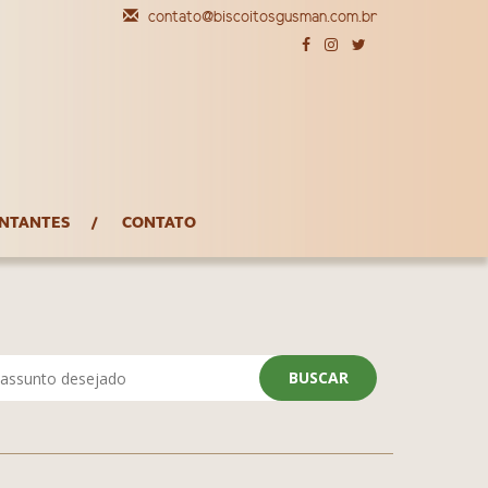
contato@biscoitosgusman.com.br
NTANTES
CONTATO
BUSCAR