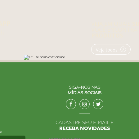
APP
VEJA EM QUAIS
S
VOCÊ ENCONTRA
0h
PRODUTOS
Veja todos
SIGA-NOS NAS
MÍDIAS SOCIAIS
CADASTRE SEU E-MAIL E
RECEBA NOVIDADES
S