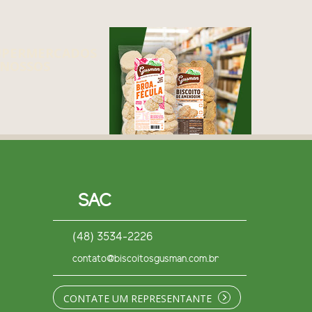
UPERMERCADOS
NOSSOS
SAC
(48) 3534-2226
contato@biscoitosgusman.com.br
CONTATE UM REPRESENTANTE