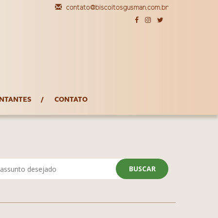
contato@biscoitosgusman.com.br
NTANTES
CONTATO
BUSCAR