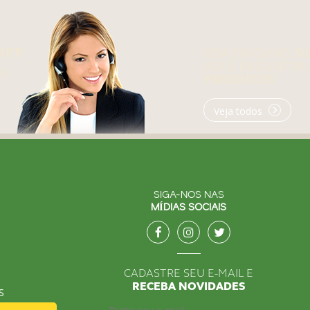
APP
VEJA EM QUAIS
S
VOCÊ ENCONTRA
0h
PRODUTOS
Veja todos
SIGA-NOS NAS
MÍDIAS SOCIAIS
CADASTRE SEU E-MAIL E
RECEBA NOVIDADES
S