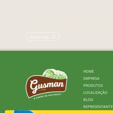
FALE DIRETO PELO NOSSO WHATS
Horário de atendimento: das 8h as 18:3
Acesse aqui
HOME
EMPRESA
PRODUTOS
LOCALIZAÇÃO
BLOG
REPRESENTANTE