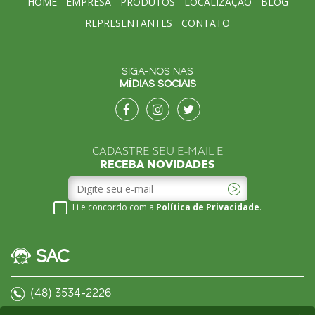
HOME
EMPRESA
PRODUTOS
LOCALIZAÇÃO
BLOG
REPRESENTANTES
CONTATO
SIGA-NOS NAS
MÍDIAS SOCIAIS
CADASTRE SEU E-MAIL E
RECEBA NOVIDADES
Li e concordo com a
Política de Privacidade
.
SAC
(48) 3534-2226