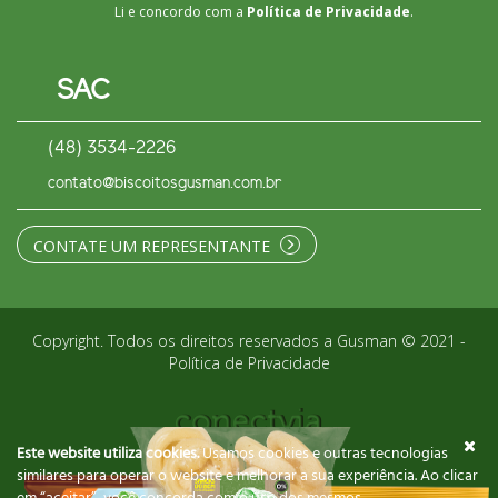
Li e concordo com a
Política de Privacidade
.
SAC
(48) 3534-2226
contato@biscoitosgusman.com.br
CONTATE UM REPRESENTANTE
Copyright. Todos os direitos reservados a Gusman © 2021 -
Política de Privacidade
Este website utiliza cookies.
Usamos cookies e outras tecnologias
similares para operar o website e melhorar a sua experiência. Ao clicar