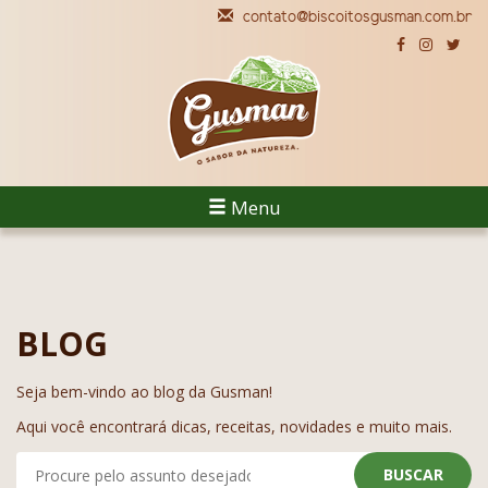
contato@biscoitosgusman.com.br
Menu
BLOG
Seja bem-vindo ao blog da Gusman!
Aqui você encontrará dicas, receitas, novidades e muito mais.
BUSCAR