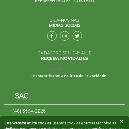
REPRESENTANTES
CONTATO
SIGA-NOS NAS
MÍDIAS SOCIAIS
CADASTRE SEU E-MAIL E
RECEBA NOVIDADES
Li e concordo com a
Política de Privacidade
.
SAC
(48) 3534-2226
contato@biscoitosgusman.com.br
Este website utiliza cookies.
Usamos cookies e outras tecnologias