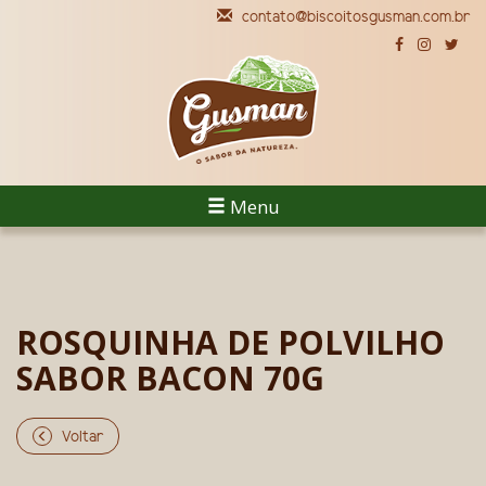
contato@biscoitosgusman.com.br
Menu
ROSQUINHA DE POLVILHO
SABOR BACON 70G
Voltar