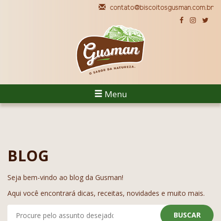
contato@biscoitosgusman.com.br
Menu
BLOG
Seja bem-vindo ao blog da Gusman!
Aqui você encontrará dicas, receitas, novidades e muito mais.
BUSCAR