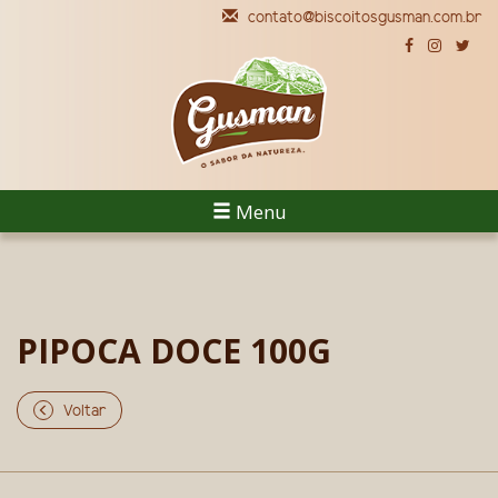
contato@biscoitosgusman.com.br
Menu
PIPOCA DOCE 100G
Voltar