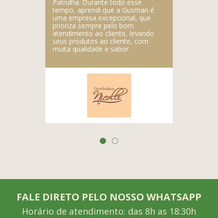
Patrulha. Durante todo esse
produtos.
tempo, aprendi que a Gusman é
uma empresa excepcional, que
prioriza sempre pelo bom
atendimento ao cliente, levando
seus produtos ao cliente, com
muita qualidade e sabor.
FALE DIRETO PELO NOSSO WHATSAPP
Horário de atendimento: das 8h as 18:30h