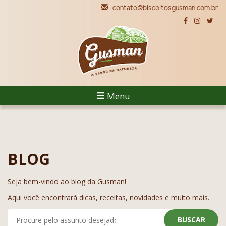
contato@biscoitosgusman.com.br
Menu
BLOG
Seja bem-vindo ao blog da Gusman!
Aqui você encontrará dicas, receitas, novidades e muito mais.
BUSCAR