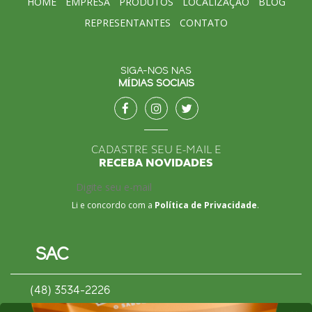
HOME
EMPRESA
PRODUTOS
LOCALIZAÇÃO
BLOG
REPRESENTANTES
CONTATO
SIGA-NOS NAS
MÍDIAS SOCIAIS
CADASTRE SEU E-MAIL E
RECEBA NOVIDADES
Li e concordo com a
Política de Privacidade
.
SAC
(48) 3534-2226