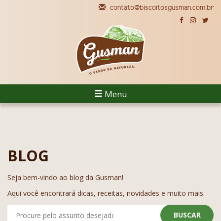
contato@biscoitosgusman.com.br
Menu
BLOG
Seja bem-vindo ao blog da Gusman!
Aqui você encontrará dicas, receitas, novidades e muito mais.
BUSCAR