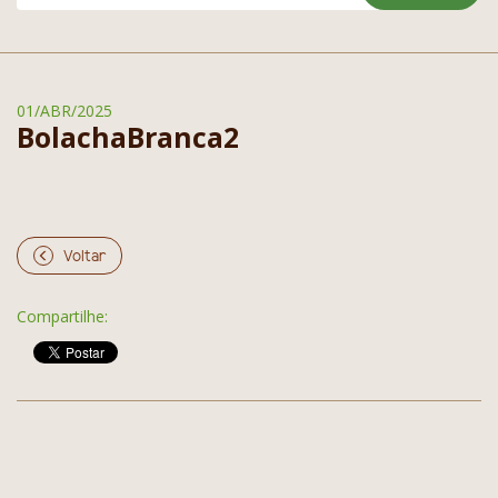
01/ABR/2025
BolachaBranca2
Voltar
Compartilhe: