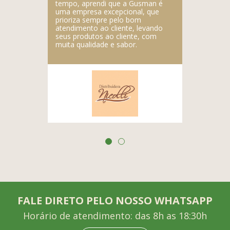
tempo, aprendi que a Gusman é
uma empresa excepcional, que
prioriza sempre pelo bom
atendimento ao cliente, levando
seus produtos ao cliente, com
muita qualidade e sabor.
FALE DIRETO PELO NOSSO WHATSAPP
Horário de atendimento: das 8h as 18:30h