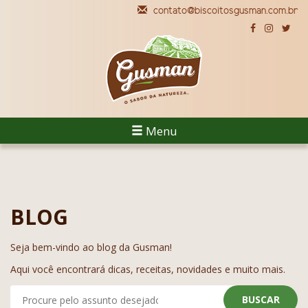
contato@biscoitosgusman.com.br
Menu
BLOG
Seja bem-vindo ao blog da Gusman!
Aqui você encontrará dicas, receitas, novidades e muito mais.
BUSCAR