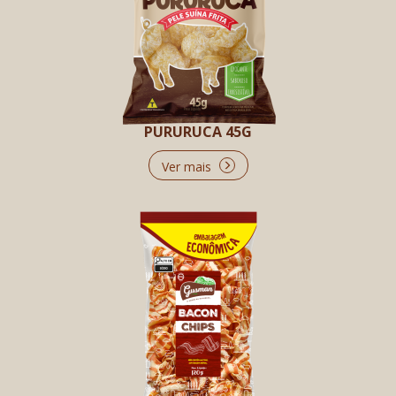
PURURUCA 45G
Ver mais