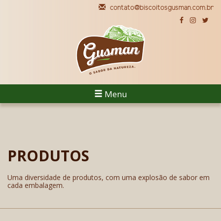
contato@biscoitosgusman.com.br
Menu
PRODUTOS
Uma diversidade de produtos, com uma explosão de sabor em
cada embalagem.